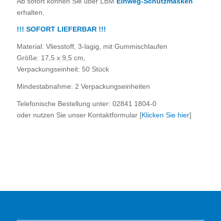
Ab sofort können Sie über LBM
Einweg-Schutzmasken
erhalten.
!!! SOFORT LIEFERBAR !!!
Material: Vliesstoff, 3-lagig, mit Gummischlaufen
Größe: 17,5 x 9,5 cm,
Verpackungseinheit: 50 Stück
Mindestabnahme: 2 Verpackungseinheiten
Telefonische Bestellung unter: 02841 1804-0
oder nutzen Sie unser Kontaktformular [
Klicken Sie hier
]