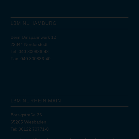
LBM NL HAMBURG
Beim Umspannwerk 12
22844 Norderstedt
Tel: 040 300836-43
Fax: 040 300836-40
LBM NL RHEIN MAIN
Borsigstraße 36
65205 Wiesbaden
Tel: 06122 70771-0
Fax: 06122 70771-7