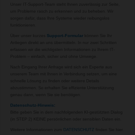
Unser IT-Support-Team steht Ihnen zuverlässig zur Seite,
um Probleme rasch zu erkennen und zu beheben. Wir
sorgen dafür, dass Ihre Systeme wieder reibungslos
funktionieren.
Über unser kurzes
Support-Formular
können Sie Ihr
Anliegen direkt an uns übermitteln. In nur zwei Schritten
erfassen wir die wichtigsten Informationen zu Ihrem IT-
Problem – einfach, sicher und ohne Umwege.
Nach Eingang Ihrer Anfrage wird sich ein Experte aus
unserem Team mit Ihnen in Verbindung setzen, um eine
schnelle Lösung zu finden oder weitere Details
abzustimmen. So erhalten Sie effiziente Unterstützung
genau dann, wenn Sie sie benötigen.
Datenschutz-Hinweis:
Bitte geben Sie in dem nachfolgenden KI-gestützten Dialog
(in STEP 2) KEINE persönlichen oder sensiblen Daten ein.
Weitere Informationen zum
DATENSCHUTZ
finden Sie hier.