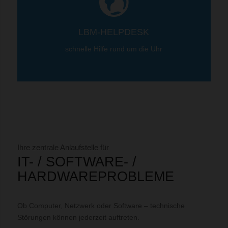
LBM-HELPDESK
schnelle Hilfe rund um die Uhr
Ihre zentrale Anlaufstelle für
IT- / SOFTWARE- /
HARDWAREPROBLEME
Ob Computer, Netzwerk oder Software – technische
Störungen können jederzeit auftreten.