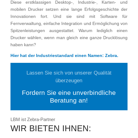
Diese erstklassigen Desktop-, Industrie-, Karten- und
mobilen Drucker setzen eine lange Erfolgsgeschichte der
Innovationen fort. Und sie sind mit Software für
Fernverwaltung, einfache Integration und Ermöglichung von
Spitzenleistungen ausgestattet. Warum lediglich einen
Drucker wählen, wenn man gleich eine ganze Drucklösung
haben kann?
Hier hat der Industriestandard einen Namen: Zebra.
Lassen Sie sich von unserer Qualität
überzeugen
Fordern Sie eine unverbindliche
Beratung an!
LBM ist Zebra-Partner
WIR BIETEN IHNEN: