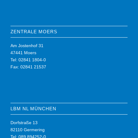
ZENTRALE MOERS
Am Jostenhof 31
47441 Moers
Tel: 02841 1804-0
Fax: 02841 21537
LBM NL MÜNCHEN
Dorfstraße 13
82110 Germering
Tel: 089 894252-0